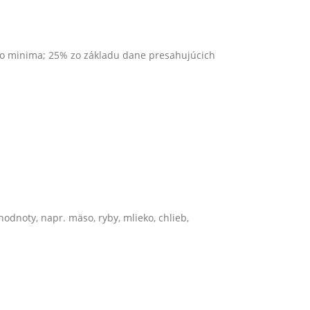
ho minima; 25% zo základu dane presahujúcich
odnoty, napr. mäso, ryby, mlieko, chlieb,